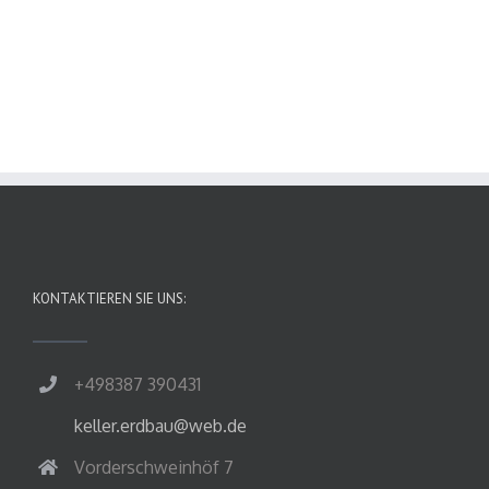
KONTAKTIEREN SIE UNS:
+498387 390431
keller.erdbau@web.de
Vorderschweinhöf 7